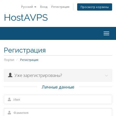
Русский
Вход
Регистрация
Просмотр корзины
HostAVPS
Togg
navig
Регистрация
Портал
Регистрация
Уже зарегистрированы?
Личные данные