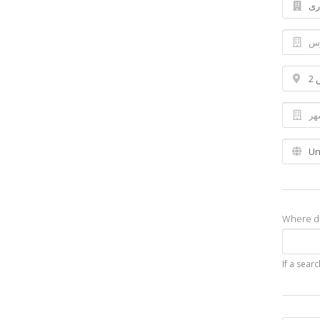
Where di
If a sear