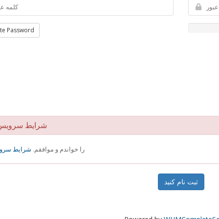
te Password
شرایط سرویس
را خواندم و موافقم.
شرایط سرو