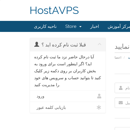
HostAVPS
رکز آموزش
اخبار
Store
ناحیه کاربری
قبلا ثبت نام کرده اید ؟
مایید
آیا درحال حاضر نزد ما ثبت نام کرده
د
اعضا
اید؟ اگر اینطور است برای ورود به
بخش کاربران بر روی دکمه زیر کلیک
کنید تا بتوانید حساب و سرویس های خود
را مدیریت کنید.
ورود
بازیابی کلمه عبور