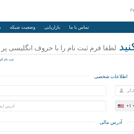
P
تماس با ما
بازاریابی
وضعیت شبکه
م
نید
لطفا فرم ثبت نام را با حروف انگلیسی پر ن
ثبت نام کنی
اطلاعات شخصی
+1
آدرس مالی