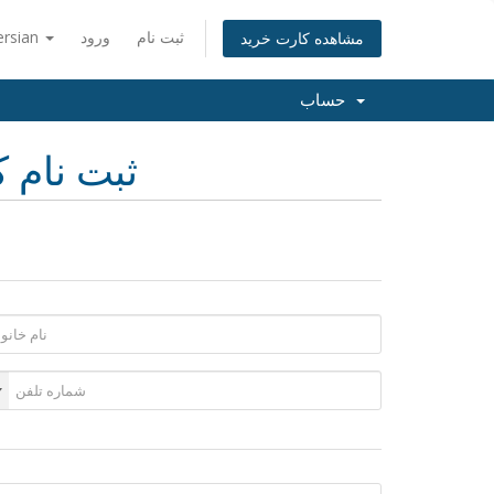
ثبت نام
ورود
ersian
مشاهده کارت خرید
حساب
ثبت نام ک