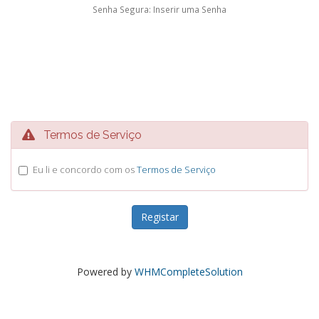
Senha Segura: Inserir uma Senha
Termos de Serviço
Eu li e concordo com os
Termos de Serviço
Powered by
WHMCompleteSolution