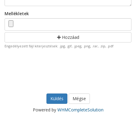
Mellékletek
Hozzáad
Engedélyezett fájl kiterjesztések: .jpg, .gif, .jpeg, .png, .rar, .zip, .pdf
Mégse
Powered by
WHMCompleteSolution