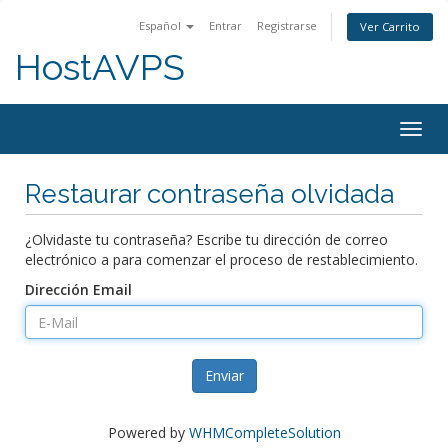
Español
Entrar
Registrarse
Ver Carrito
HostAVPS
Togg
navig
Restaurar contraseña olvidada
¿Olvidaste tu contraseña? Escribe tu dirección de correo
electrónico a para comenzar el proceso de restablecimiento.
Dirección Email
Enviar
Powered by
WHMCompleteSolution