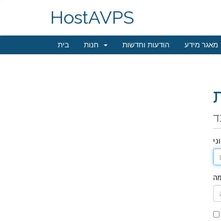
HostAVPS
מאגר מידע
הודעות וחדשות
חנות
בית
ד
ני
מה