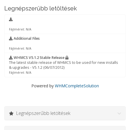
Legnépszerűbb letöltések
Fájlméret: N/A
Additional Files
Fájlméret: N/A
WHMCS V5.1.2 Stable Release
The latest stable release of WHMCS to be used for new installs
& upgrades - V5.1.2 (06/07/2012)
Fájlméret: N/A
Powered by
WHMCompleteSolution
Legnépszerűbb letöltések