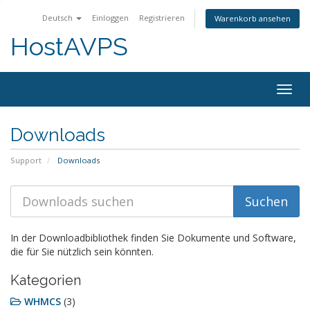
Deutsch
Einloggen
Registrieren
Warenkorb ansehen
HostAVPS
Togg
navig
Downloads
Support
Downloads
In der Downloadbibliothek finden Sie Dokumente und Software,
die für Sie nützlich sein könnten.
Kategorien
WHMCS
(3)