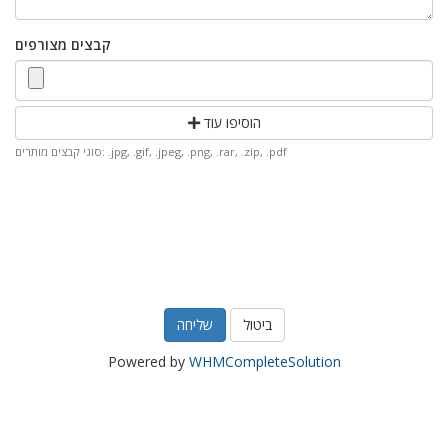
קבצים מצורפים
הוסיפו עוד
סוגי קבצים מותרים: .jpg, .gif, .jpeg, .png, .rar, .zip, .pdf
ביטול
Powered by
WHMCompleteSolution