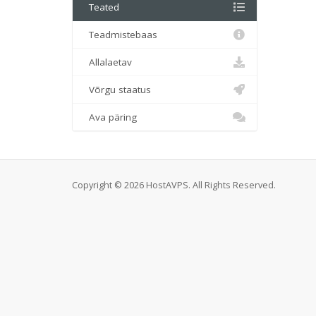
Teated
Teadmistebaas
Allalaetav
Võrgu staatus
Ava päring
Copyright © 2026 HostAVPS. All Rights Reserved.